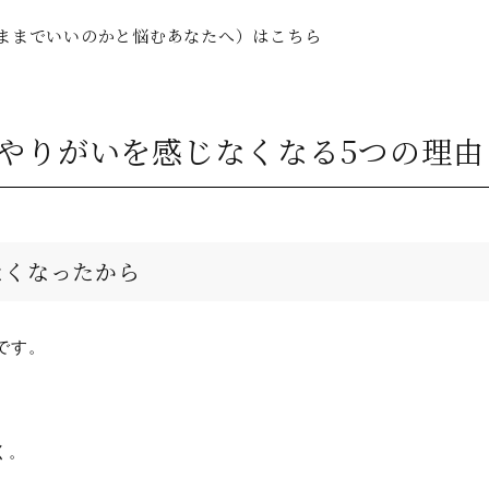
のままでいいのかと悩むあなたへ）はこちら
にやりがいを感じなくなる5つの理由
なくなったから
です。
く。