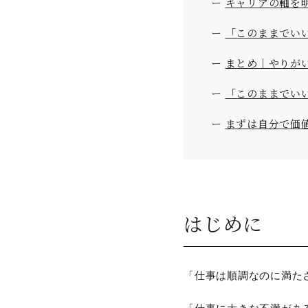
ー
キャリアの軸を
ー
「このままでい
ー
まとめ｜やりが
ー
「このままでい
ー
まずは自分で価
はじめに
「仕事は順調なのに満た