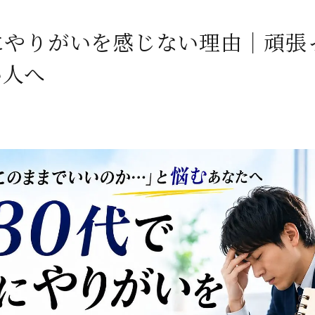
にやりがいを感じない理由｜頑張
い人へ