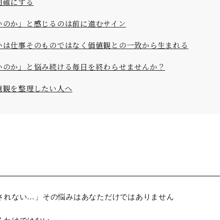
明確にする
いのか」と感じるのは前に進むサイン
いは仕事そのものではなく価値観との一致から生まれる
いのか」と悩み続ける毎日を終わらせませんか？
値観を整理したい人へ
されない…」その悩みはあなただけではありません