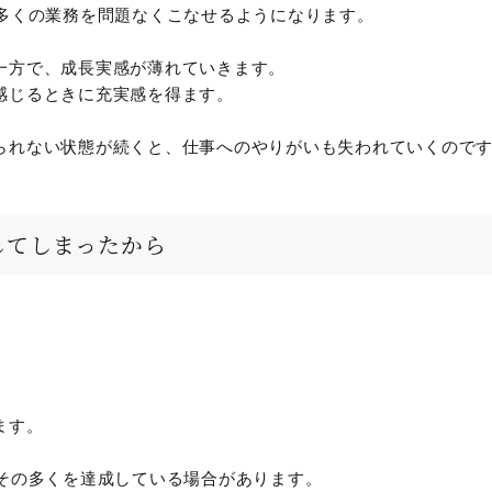
、多くの業務を問題なくこなせるようになります。
一方で、成長実感が薄れていきます。
感じるときに充実感を得ます。
られない状態が続くと、仕事へのやりがいも失われていくので
してしまったから
ます。
、その多くを達成している場合があります。