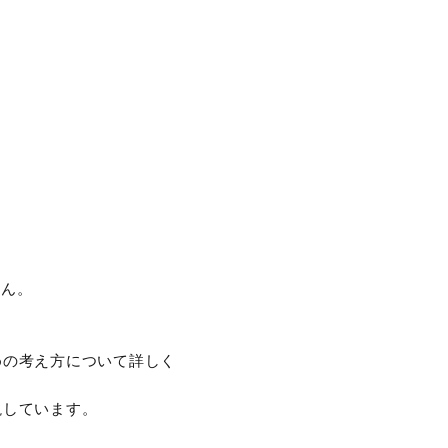
せん。
めの考え方について詳しく
説しています。