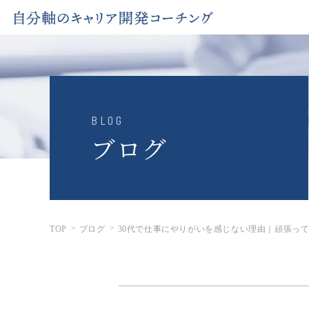
BLOG
ブログ
TOP
ブログ
30代で仕事にやりがいを感じない理由｜頑張っ