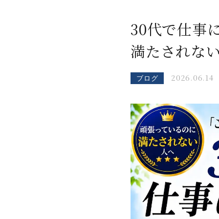
30代で仕事
満たされな
2026.06.14
ブログ