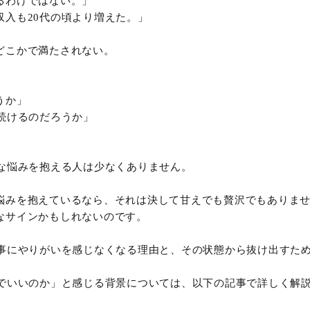
るわけではない。」
収入も20代の頃より増えた。」
どこかで満たされない。
うか」
続けるのだろうか」
。
うな悩みを抱える人は少なくありません。
悩みを抱えているなら、それは決して甘えでも贅沢でもありま
なサインかもしれないのです。
仕事にやりがいを感じなくなる理由と、その状態から抜け出すた
までいいのか」と感じる背景については、以下の記事で詳しく解