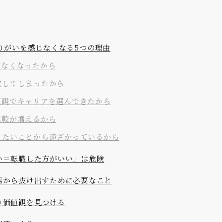
りがいを感じなくなる5つの理由
がなくなったから
成してしまったから
値観でキャリアを選んできたから
比較が増えるから
りたいことから遠ざかっているから
い＝転職した方がいい」は危険
態から抜け出すために必要なこと
り価値観を見つける